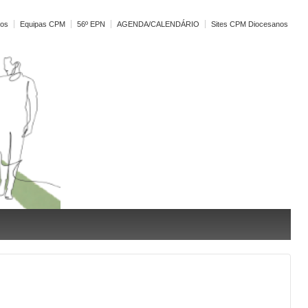
vos
Equipas CPM
56º EPN
AGENDA/CALENDÁRIO
Sites CPM Diocesanos