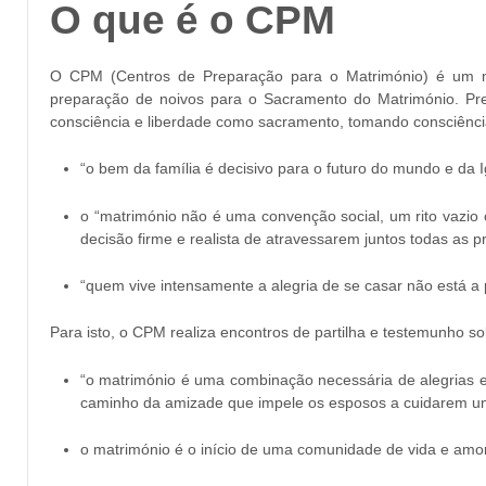
O que é o CPM
O CPM (Centros de Preparação para o Matrimónio) é um mov
preparação de noivos para o Sacramento do Matrimónio. Pret
consciência e liberdade como sacramento, tomando consciênci
“o bem da família é decisivo para o futuro do mundo e da I
o “matrimónio não é uma convenção social, um rito vazi
decisão firme e realista de atravessarem juntos todas as 
“quem vive intensamente a alegria de se casar não está a 
Para isto, o CPM realiza encontros de partilha e testemunho 
“o matrimónio é uma combinação necessária de alegrias e 
caminho da amizade que impele os esposos a cuidarem u
o matrimónio é o início de uma comunidade de vida e amor 