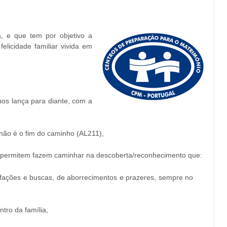
, e que tem por objetivo a
licidade familiar vivida em
os lança para diante, com a
 não é o fim do caminho (AL211),
que permitem fazem caminhar na descoberta/reconhecimento que:
isfações e buscas, de aborrecimentos e prazeres, sempre no
tro da família,