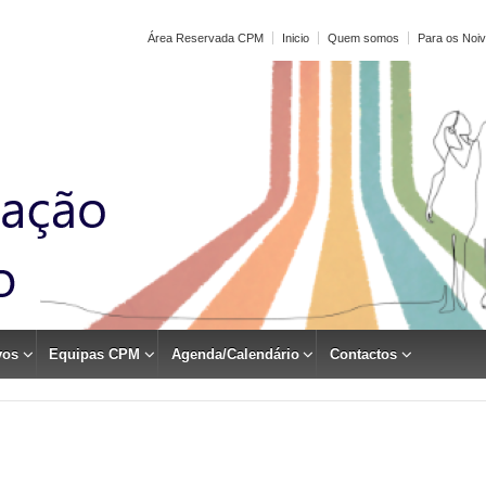
Área Reservada CPM
Inicio
Quem somos
Para os Noi
vos
Equipas CPM
Agenda/Calendário
Contactos