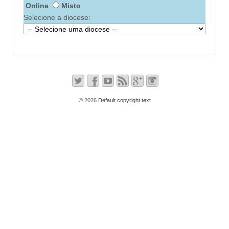
Online
Misto
Selecione a diocese:
© 2026
Default copyright text