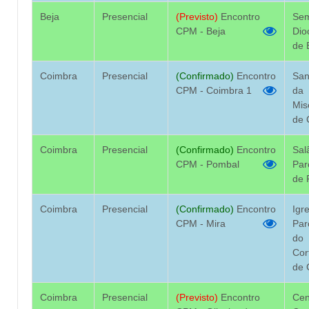
Beja
Presencial
(Previsto)
Encontro
Sem
CPM - Beja
Dio
de 
Coimbra
Presencial
(Confirmado)
Encontro
San
CPM - Coimbra 1
da
Mis
de 
Coimbra
Presencial
(Confirmado)
Encontro
Sal
CPM - Pombal
Par
de 
Coimbra
Presencial
(Confirmado)
Encontro
Igr
CPM - Mira
Par
do
Cor
de 
Coimbra
Presencial
(Previsto)
Encontro
Cen