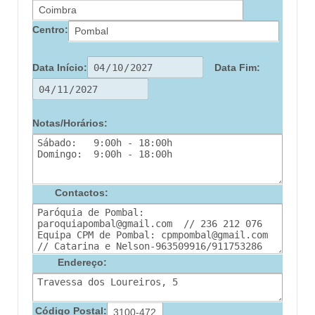
Centro:
Data Início:
Data Fim:
Notas/Horários:
Contactos:
Endereço:
Código Postal: