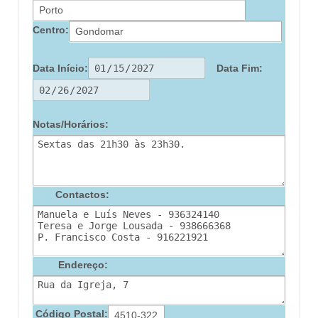
Centro:
Data Início:
Data Fim:
Notas/Horários:
Contactos:
Endereço:
Código Postal: