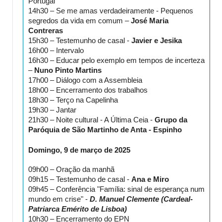
Portugal
14h30 – Se me amas verdadeiramente - Pequenos
segredos da vida em comum –
José Maria
Contreras
15h30 – Testemunho de casal -
Javier e Jesika
16h00 – Intervalo
16h30 – Educar pelo exemplo em tempos de incerteza
–
Nuno Pinto Martins
17h00 – Diálogo com a Assembleia
18h00 – Encerramento dos trabalhos
18h30 – Terço na Capelinha
19h30 – Jantar
21h30 – Noite cultural - A Última Ceia -
Grupo da
Paróquia de São Martinho de Anta - Espinho
Domingo, 9 de março de 2025
09h00 – Oração da manhã
09h15 – Testemunho de casal -
Ana e Miro
09h45 – Conferência "Família: sinal de esperança num
mundo em crise" -
D. Manuel Clemente (Cardeal-
Patriarca Emérito de Lisboa)
10h30 – Encerramento do EPN