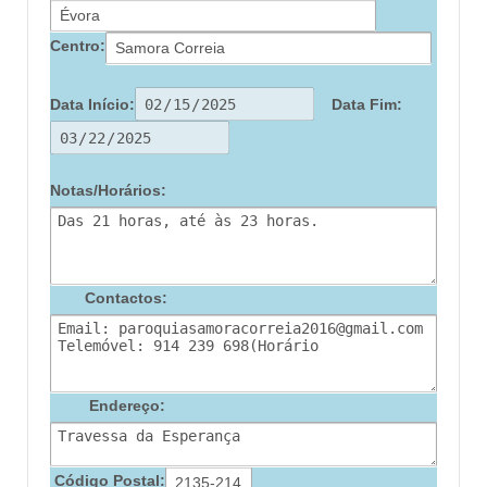
Centro:
Data Início:
Data Fim:
Notas/Horários:
Contactos:
Endereço:
Código Postal: