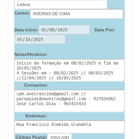
Centro:
Data Início:
Data Fim:
Notas/Horários:
Contactos:
Endereço:
Código Postal: