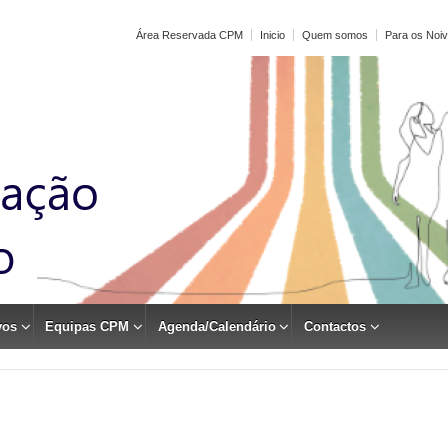
Área Reservada CPM
Inicio
Quem somos
Para os Noi
vos
Equipas CPM
Agenda/Calendário
Contactos