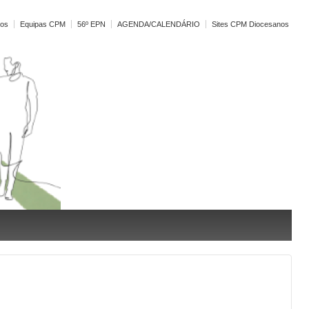
vos
Equipas CPM
56º EPN
AGENDA/CALENDÁRIO
Sites CPM Diocesanos