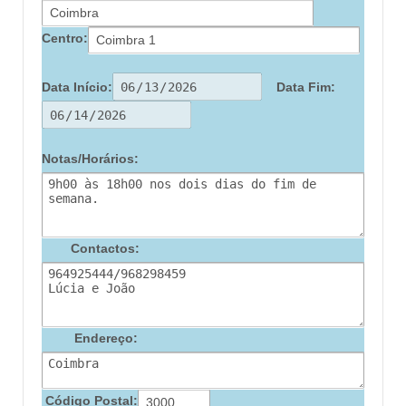
Centro:
Data Início:
Data Fim:
Notas/Horários:
Contactos:
Endereço:
Código Postal: