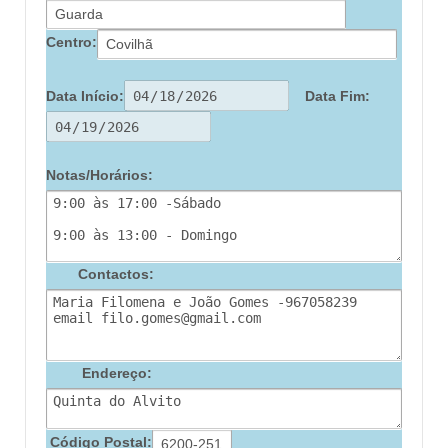
Centro:
Data Início:
Data Fim:
Notas/Horários:
Contactos:
Endereço:
Código Postal: