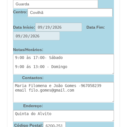
Centro:
Data Início:
Data Fim:
Notas/Horários:
Contactos:
Endereço:
Código Postal: