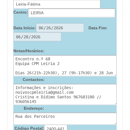
Centro:
Data Início:
Data Fim:
Notas/Horários:
Contactos:
Endereço:
Código Postal: