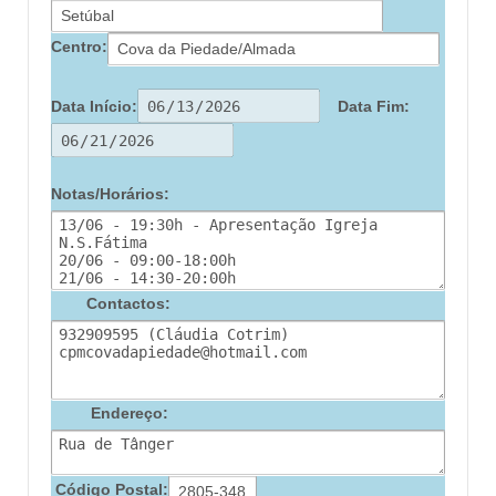
Centro:
Data Início:
Data Fim:
Notas/Horários:
Contactos:
Endereço:
Código Postal: