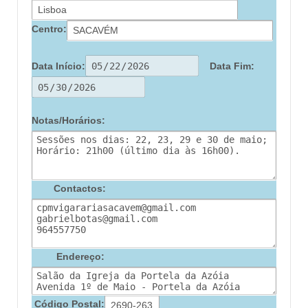
Centro:
Data Início:
Data Fim:
Notas/Horários:
Contactos:
Endereço:
Código Postal: