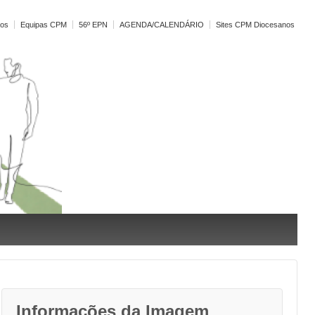
vos
Equipas CPM
56º EPN
AGENDA/CALENDÁRIO
Sites CPM Diocesanos
Informações da Imagem