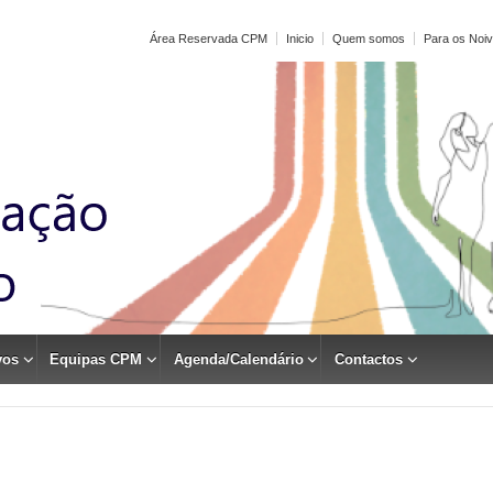
Área Reservada CPM
Inicio
Quem somos
Para os Noi
vos
Equipas CPM
Agenda/Calendário
Contactos