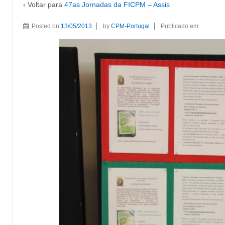
‹ Voltar para
47as Jornadas da FICPM – Assis
Posted on
13/05/2013
by
CPM-Portugal
Publicado em