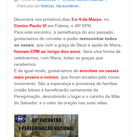
Publicado em
Notícias
,
Vai acontecer...
Decorrerá nos próximos dias
3 e 4 de Março
, no
Centro Paulo VI
em Fátima, o 48º EPN.
Para este encontro, à semelhança do ano passado,
gostaríamos de convidar e poder
reencontrar todos
os casais
, que com a graça de Deus e ajuda de Maria,
fizeram CPM ao longo dos anos
. Será uma forma de
celebrarmos, com Maria, todas as graças que
recebemos.
E de igual modo, gostaríamos de
envolver os casais
mais jovens e noivos
, que foram tocados pelo nosso
movimento. São a esperança e promessa de famílias
cristãs felizes e beneficiarão certamente da
Peregrinação, descobrindo o lugar e o carinho da Mãe
do Salvador, e o valor da oração nas suas vidas.