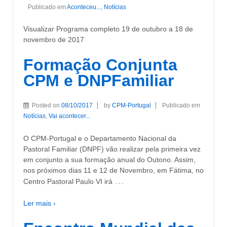
Publicado em
Aconteceu...
,
Notícias
Visualizar Programa completo 19 de outubro a 18 de
novembro de 2017
Formação Conjunta
CPM e DNPFamiliar
Posted on
08/10/2017
by
CPM-Portugal
Publicado em
Notícias
,
Vai acontecer...
O CPM-Portugal e o Departamento Nacional da
Pastoral Familiar (DNPF) vão realizar pela primeira vez
em conjunto a sua formação anual do Outono. Assim,
nos próximos dias 11 e 12 de Novembro, em Fátima, no
…
Centro Pastoral Paulo VI irá
Ler mais ›