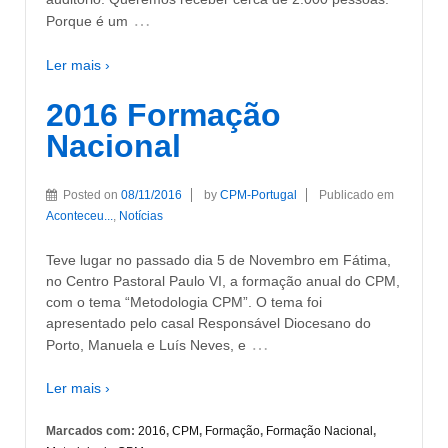
…
Porque é um
Ler mais ›
2016 Formação
Nacional
Posted on
08/11/2016
by
CPM-Portugal
Publicado em
Aconteceu...
,
Notícias
Teve lugar no passado dia 5 de Novembro em Fátima,
no Centro Pastoral Paulo VI, a formação anual do CPM,
com o tema “Metodologia CPM”. O tema foi
apresentado pelo casal Responsável Diocesano do
…
Porto, Manuela e Luís Neves, e
Ler mais ›
Marcados com:
2016
,
CPM
,
Formação
,
Formação Nacional
,