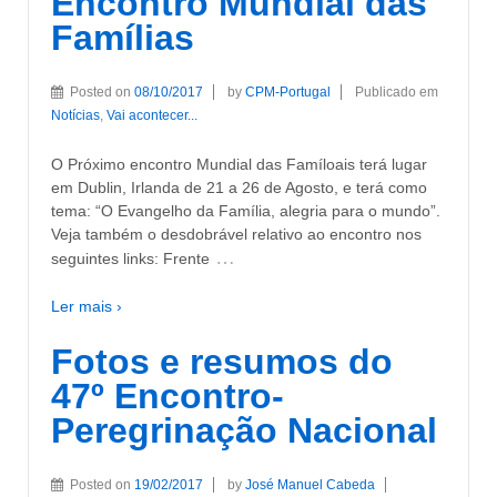
Encontro Mundial das
Famílias
Posted on
08/10/2017
by
CPM-Portugal
Publicado em
Notícias
,
Vai acontecer...
O Próximo encontro Mundial das Famíloais terá lugar
em Dublin, Irlanda de 21 a 26 de Agosto, e terá como
tema: “O Evangelho da Família, alegria para o mundo”.
Veja também o desdobrável relativo ao encontro nos
…
seguintes links: Frente
Ler mais ›
Fotos e resumos do
47º Encontro-
Peregrinação Nacional
Posted on
19/02/2017
by
José Manuel Cabeda