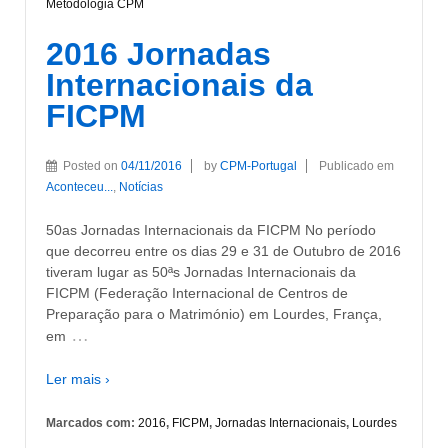
Metodologia CPM
2016 Jornadas
Internacionais da
FICPM
Posted on
04/11/2016
by
CPM-Portugal
Publicado em
Aconteceu...
,
Notícias
50as Jornadas Internacionais da FICPM No período
que decorreu entre os dias 29 e 31 de Outubro de 2016
tiveram lugar as 50ªs Jornadas Internacionais da
FICPM (Federação Internacional de Centros de
Preparação para o Matrimónio) em Lourdes, França,
…
em
Ler mais ›
Marcados com:
2016
,
FICPM
,
Jornadas Internacionais
,
Lourdes