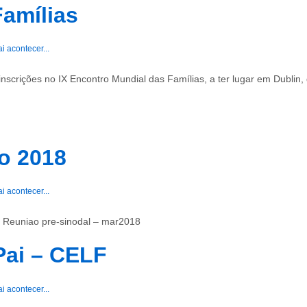
Famílias
ai acontecer...
scrições no IX Encontro Mundial das Famílias, a ter lugar em Dublin, 
o 2018
ai acontecer...
 Reuniao pre-sinodal – mar2018
Pai – CELF
ai acontecer...