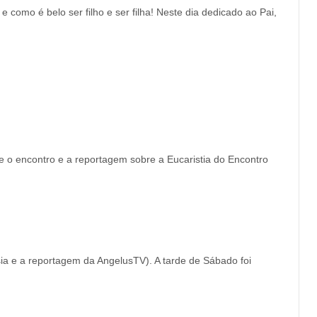
 belo ser filho e ser filha! Neste dia dedicado ao Pai,
 o encontro e a reportagem sobre a Eucaristia do Encontro
a e a reportagem da AngelusTV). A tarde de Sábado foi