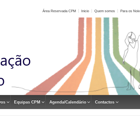
Área Reservada CPM
Inicio
Quem somos
Para os Noi
vos
Equipas CPM
Agenda/Calendário
Contactos