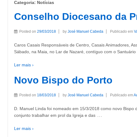
Categoria:
Notícias
Conselho Diocesano da Pr
Posted on
29/03/2018
by
José Manuel Cabeda
Publicado em
V
Caros Casais Responsáveis de Centro, Casais Animadores, Assi
Sábado, na Maia, no Lar de Nazaré, contíguo com o Santuár
Ler mais ›
Novo Bispo do Porto
Posted on
18/03/2018
by
José Manuel Cabeda
Publicado em
A
D. Manuel Linda foi nomeado em 15/3/2018 como novo Bispo d
…
conjunto trabalhar em prol da Igreja e das
Ler mais ›