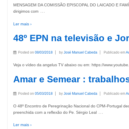
MENSAGEM DA COMISSÃO EPISCOPAL DO LAICADO E FAMÍLIA PARA
…
dirigimos com
Ler mais ›
48º EPN na televisão e Jo
Posted on
08/03/2018
by
José Manuel Cabeda
Publicado em
A
Veja o vídeo da angelus TV abaixo ou em: https://www.youtub
Amar e Semear : trabalho
Posted on
05/03/2018
by
José Manuel Cabeda
Publicado em
A
O 48º Encontro de Peregrinação Nacional do CPM-Portugal dec
…
preenchida com a reflexão do Pe. Sérgio Leal
Ler mais ›