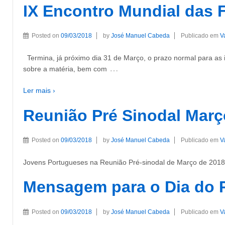
IX Encontro Mundial das 
Posted on
09/03/2018
by
José Manuel Cabeda
Publicado em
V
Termina, já próximo dia 31 de Março, o prazo normal para as in
…
sobre a matéria, bem com
Ler mais ›
Reunião Pré Sinodal Març
Posted on
09/03/2018
by
José Manuel Cabeda
Publicado em
V
Jovens Portugueses na Reunião Pré-sinodal de Março de 2018
Mensagem para o Dia do 
Posted on
09/03/2018
by
José Manuel Cabeda
Publicado em
V