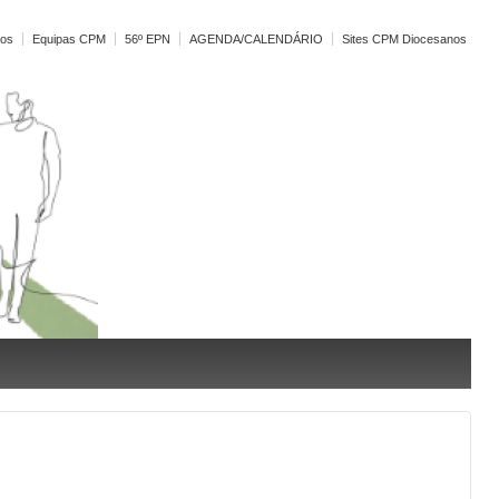
vos
Equipas CPM
56º EPN
AGENDA/CALENDÁRIO
Sites CPM Diocesanos