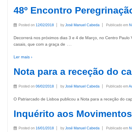
48º Encontro Peregrinaçã
Posted on
12/02/2018
by
José Manuel Cabeda
Publicado em
N
Decorrerá nos próximos dias 3 e 4 de Março, no Centro Paulo 
…
casais, que com a graça de
Ler mais ›
Nota para a receção do cap
Posted on
06/02/2018
by
José Manuel Cabeda
Publicado em
A
O Patriarcado de Lisboa publicou a Nota para a receção do capít
Inquérito aos Movimentos
Posted on
16/01/2018
by
José Manuel Cabeda
Publicado em
N