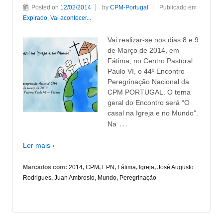
Posted on
12/02/2014
by
CPM-Portugal
Publicado em
Expirado
,
Vai acontecer...
Vai realizar-se nos dias 8 e 9
de Março de 2014, em
Fátima, no Centro Pastoral
Paulo VI, o 44º Encontro
Peregrinação Nacional da
CPM PORTUGAL. O tema
geral do Encontro será “O
casal na Igreja e no Mundo”.
…
Na
Ler mais ›
Marcados com:
2014
,
CPM
,
EPN
,
Fátima
,
Igreja
,
José Augusto
Rodrigues
,
Juan Ambrosio
,
Mundo
,
Peregrinação