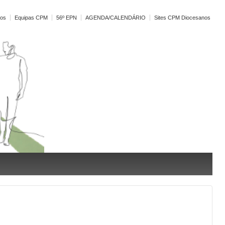
vos
Equipas CPM
56º EPN
AGENDA/CALENDÁRIO
Sites CPM Diocesanos