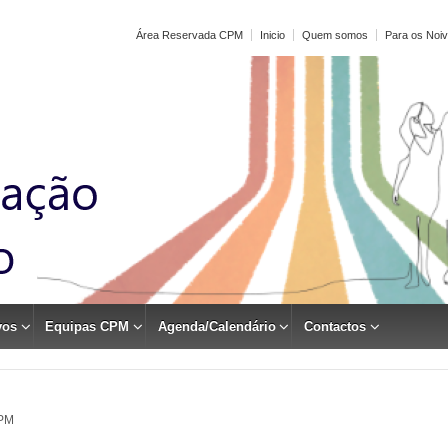
Área Reservada CPM
Inicio
Quem somos
Para os Noi
vos
Equipas CPM
Agenda/Calendário
Contactos
CPM