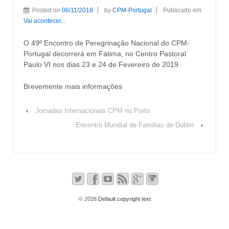
Posted on
06/11/2018
by
CPM-Portugal
Publicado em
Vai acontecer...
O 49º Encontro de Peregrinação Nacional do CPM-
Portugal decorrerá em Fátima, no Centro Pastoral
Paulo VI nos dias 23 e 24 de Fevereiro de 2019
Brevemente mais informações
‹
Jornadas Internacionais CPM no Porto
Encontro Mundial de Famílias de Dublin
›
© 2026
Default copyright text