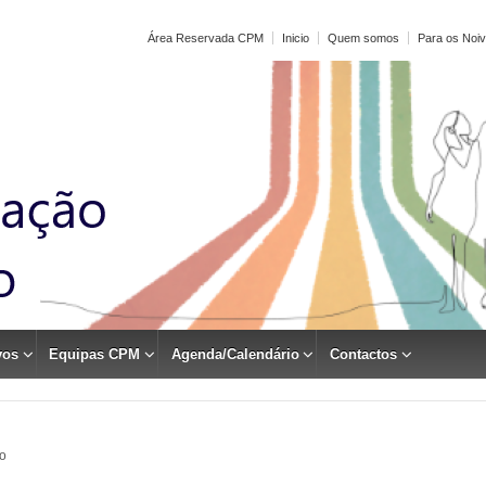
Área Reservada CPM
Inicio
Quem somos
Para os Noi
vos
Equipas CPM
Agenda/Calendário
Contactos
to