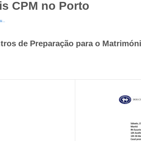
is CPM no Porto
...
tros de Preparação para o Matrimón