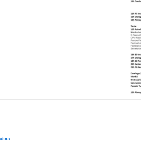
adora