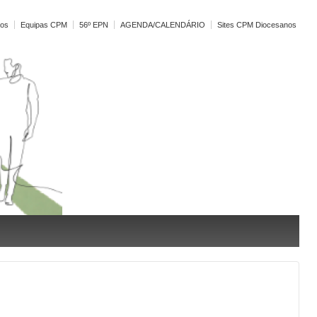
vos
Equipas CPM
56º EPN
AGENDA/CALENDÁRIO
Sites CPM Diocesanos