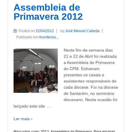
Assembleia de
Primavera 2012
Posted on
22/04/2012
by
José Manuel Cabeda
Publicado em
Aconteceu...
Neste fim-de-semana dias
21 e 22 de Abril foi realizada
a Assembleia de Primavera
do CPM. Estiveram
presentes os casais e
assistentes responsáveis de
cada diocese. Foi na diocese
de Santarém, no seminário
diocesano. Nesta ocasião foi
…
lançado este site
Ler mais ›
Marcados com:
2012
,
Assembleia da Primavera
,
Para equipas