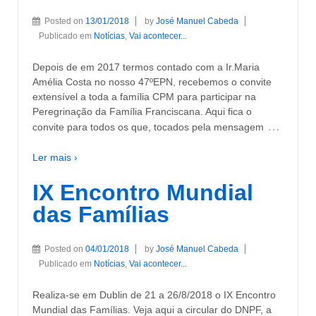
Posted on
13/01/2018
by
José Manuel Cabeda
Publicado em
Notícias
,
Vai acontecer...
Depois de em 2017 termos contado com a Ir.Maria
Amélia Costa no nosso 47ºEPN, recebemos o convite
extensível a toda a família CPM para participar na
Peregrinação da Família Franciscana. Aqui fica o
…
convite para todos os que, tocados pela mensagem
Ler mais ›
IX Encontro Mundial
das Famílias
Posted on
04/01/2018
by
José Manuel Cabeda
Publicado em
Notícias
,
Vai acontecer...
Realiza-se em Dublin de 21 a 26/8/2018 o IX Encontro
Mundial das Famílias. Veja aqui a circular do DNPF, a